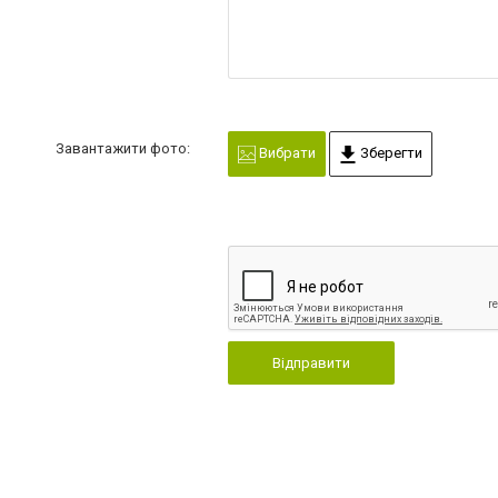
Завантажити фото:
Вибрати
Зберегти
Відправити