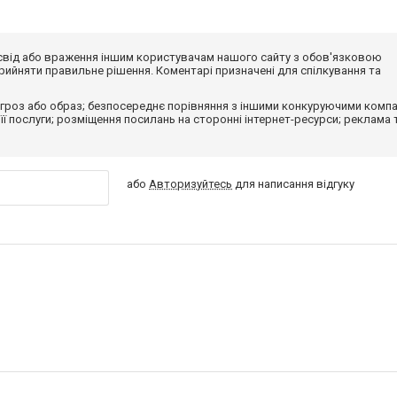
досвід або враження іншим користувачам нашого сайту з обов'язковою
ийняти правильне рішення. Коментарі призначені для спілкування та
гроз або образ; безпосереднє порівняння з іншими конкуруючими компа
 її послуги; розміщення посилань на сторонні інтернет-ресурси; реклама 
або
Авторизуйтесь
для написання відгуку