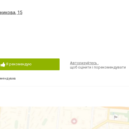
никова, 15
Авторизуйтесь
,
Я рекомендую
щоб оцінити і порекомендувати
омендував