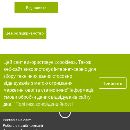
Відправити
Це моє підприємство
Цей сайт використовує «cookies». Також
веб-сайт використовує інтернет-сервіс для
збору технічних даних стосовно
відвідувачів з метою отримання
Прийняти
маркетингової та статистичної інформації.
Умови обробки даних відвідувачів сайту
див.
"Політика конфіденційності"
Реклама на сайті
Робота в нашій компанії