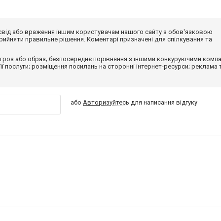
досвід або враження іншим користувачам нашого сайту з обов'язковою
ийняти правильне рішення. Коментарі призначені для спілкування та
гроз або образ; безпосереднє порівняння з іншими конкуруючими компа
 її послуги; розміщення посилань на сторонні інтернет-ресурси; реклама 
або
Авторизуйтесь
для написання відгуку