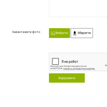
Завантажити фото:
Вибрати
Зберегти
Відправити