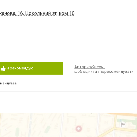
анова, 16, Цокольний эт, ком 10
Авторизуйтесь
,
Я рекомендую
щоб оцінити і порекомендувати
омендував