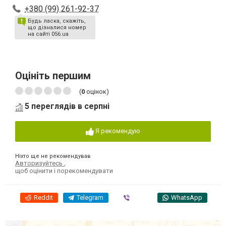
+380 (99) 261-92-37
Будь ласка, скажіть,
що дізналися номер
на сайті 056.ua
Оцініть першим
(
0
оцінок)
5 переглядів в серпні
Я рекомендую
Ніхто ще не рекомендував
Авторизуйтесь
,
щоб оцінити і порекомендувати
Reddit
Telegram
Viber
WhatsApp