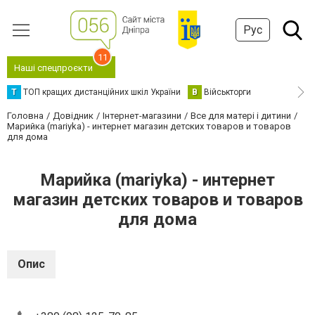
Рус
11
Наші спецпроєкти
Т
ТОП кращих дистанційних шкіл України
В
Військторги
Головна
Довідник
Інтернет-магазини
Все для матері і дитини
Марийка (mariyka) - интернет магазин детских товаров и товаров
для дома
Марийка (mariyka) - интернет
магазин детских товаров и товаров
для дома
Опис