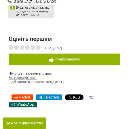
+380 (98) 125-70-85
Будь ласка, скажіть,
що дізналися номер
на сайті 056.ua
Оцініть першим
(
0
оцінок)
Я рекомендую
Ніхто ще не рекомендував
Авторизуйтесь
,
щоб оцінити і порекомендувати
Reddit
Telegram
Viber
WhatsApp
Це моє підприємство