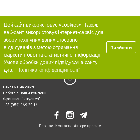
Цей сайт використовує «cookies». Також
веб-сайт використовує інтернет-сервіс для
збору технічних даних стосовно
відвідувачів з метою отримання
Прийняти
маркетингової та статистичної інформації.
Умови обробки даних відвідувачів сайту
див.
"Політика конфіденційності"
Реклама на сайті
Робота в нашій компанії
Франшиза "CitySites"
+38 (050) 969-29-16
Про нас
Контакти
Автори проєкту