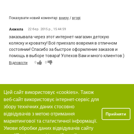
Показувати новий коментар:
внизу
/
вгорі
Анжела
22 бер. 2015 р., 15:44:59
заказывала через этот интернет-магазин детскую
коляску и кроватку! Всё приехало вовремя в отличном
состоянии! Спасибо за быстрое оформление заказов и
помощь в выборе товара! Успехов Вам и много клиентов:)
0
0
Відповісти
Цей сайт використовує «cookies». Також
веб-сайт використовує інтернет-сервіс для
збору технічних даних стосовно
відвідувачів з метою отримання
Прийняти
маркетингової та статистичної інформації.
Умови обробки даних відвідувачів сайту