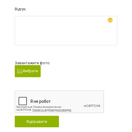
Відгук:
Завантажити фото:
Вибрати
Відправити