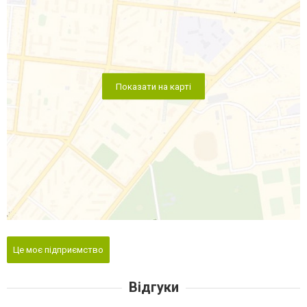
Показати на карті
Це моє підприємство
Відгуки