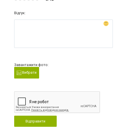
Відгук:
Завантажити фото:
Вибрати
Відправити