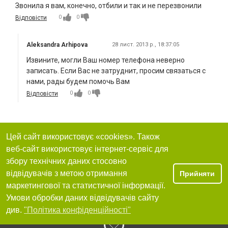
Звонила я вам, конечно, отбили и так и не перезвонили
0
0
Відповісти
Aleksandra Arhipova
28 лист. 2013 р., 18:37:05
Извините, могли Ваш номер телефона неверно
записать. Если Вас не затруднит, просим связаться с
нами, рады будем помочь Вам
0
0
Відповісти
Цей сайт використовує «cookies». Також
веб-сайт використовує інтернет-сервіс для
збору технічних даних стосовно
відвідувачів з метою отримання
Прийняти
маркетингової та статистичної інформації.
Умови обробки даних відвідувачів сайту
див.
"Політика конфіденційності"