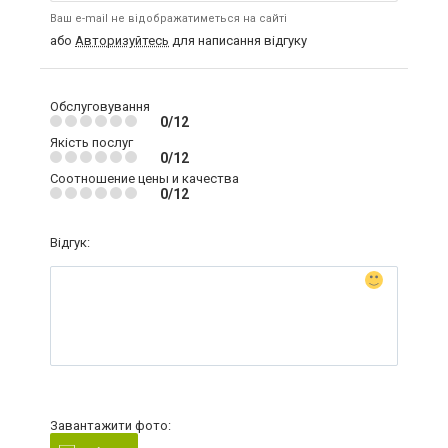
Ваш e-mail не відображатиметься на сайті
або
Авторизуйтесь
для написання відгуку
Обслуговування
0/12
Якість послуг
0/12
Соотношение цены и качества
0/12
Відгук:
Завантажити фото: