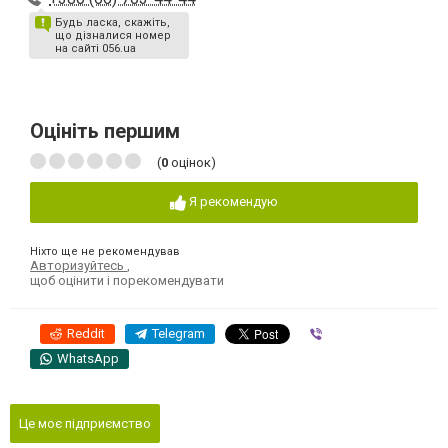
Будь ласка, скажіть,
що дізналися номер
на сайті 056.ua
Оцініть першим
(
0
оцінок)
Я рекомендую
Ніхто ще не рекомендував
Авторизуйтесь
,
щоб оцінити і порекомендувати
Reddit
Telegram
Viber
WhatsApp
Це моє підприємство