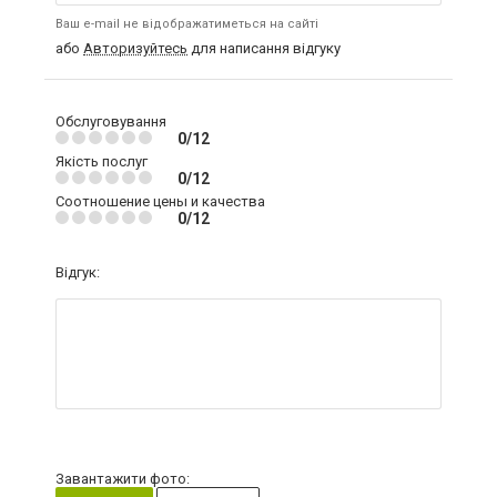
Ваш e-mail не відображатиметься на сайті
або
Авторизуйтесь
для написання відгуку
Обслуговування
0/12
Якість послуг
0/12
Соотношение цены и качества
0/12
Відгук:
Завантажити фото: