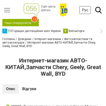
Рус
11
Наші спецпроєкти
Т
ТОП кращих дистанційних шкіл України
В
Військторги
Головна
Довідник
Інтернет-магазини
Автозапчастини та
автоаксесуари
Интернет-магазин АВТО-КИТАЙ,Запчасти Chery,
Geely, Great Wall, BYD
Интернет-магазин АВТО-
КИТАЙ,Запчасти Chery, Geely, Great
Wall, BYD
Опис
Відгуки