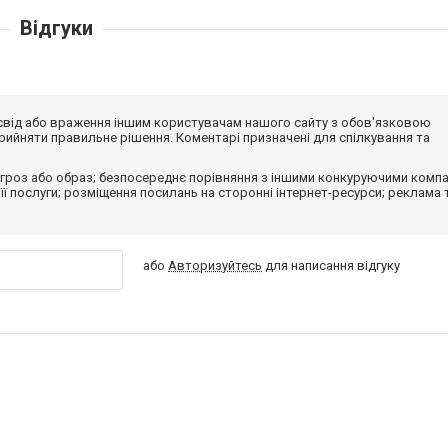
Відгуки
досвід або враження іншим користувачам нашого сайту з обов'язковою
ийняти правильне рішення. Коментарі призначені для спілкування та
гроз або образ; безпосереднє порівняння з іншими конкуруючими компа
 її послуги; розміщення посилань на сторонні інтернет-ресурси; реклама 
або
Авторизуйтесь
для написання відгуку