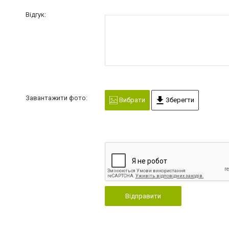
Відгук:
Завантажити фото:
Вибрати
Зберегти
Відправити