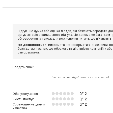
Відгук - це думка або оцінка людей, які бажають передати 
аргументацією залишеного відгука. Це допоможе багатьом пр
обговорення, а також для роз'яснення питань, що цікавлять.
Не дозволяється:
використання ненормативної лексики, по
безпідставні заяви, що ображають діяльність компанії і / або
самореклама.
Введіть email:
Ваш e-mail не відображатиметься на сайті
Обслуговування
0/12
Якість послуг
0/12
Соотношение цены и
0/12
качества