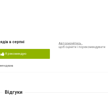
ядів в серпні
Авторизуйтесь
,
щоб оцінити і порекомендувати
Я рекомендую
омендував
Відгуки