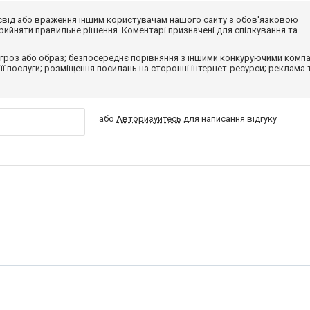
досвід або враження іншим користувачам нашого сайту з обов'язковою
ийняти правильне рішення. Коментарі призначені для спілкування та
гроз або образ; безпосереднє порівняння з іншими конкуруючими компа
 її послуги; розміщення посилань на сторонні інтернет-ресурси; реклама 
або
Авторизуйтесь
для написання відгуку