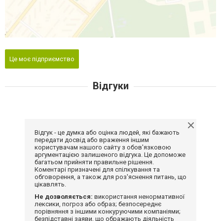
Це моє підприємство
Відгуки
Відгук - це думка або оцінка людей, які бажають
передати досвід або враження іншим
користувачам нашого сайту з обов'язковою
аргументацією залишеного відгука. Це допоможе
багатьом прийняти правильне рішення.
Коментарі призначені для спілкування та
обговорення, а також для роз'яснення питань, що
цікавлять.
Не дозволяється:
використання ненормативної
лексики, погроз або образ; безпосереднє
порівняння з іншими конкуруючими компаніями;
безпідставні заяви, що ображають діяльність