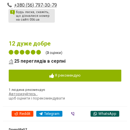
+380 (56) 797-30-79
Будь ласка, скажіть,
що дізналися номер
на сайті 056.ua
12
дуже добре
(
3
оцінки)
25 переглядів в серпні
Я рекомендую
1 людина рекомендує
Авторизуйтесь
,
щоб оцінити і порекомендувати
Reddit
Telegram
Viber
WhatsApp
Dneprlife57