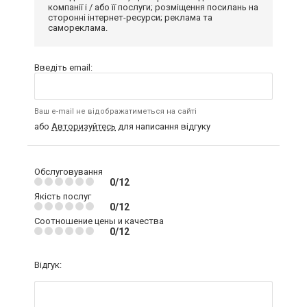
компанії і / або її послуги; розміщення посилань на
сторонні інтернет-ресурси; реклама та
самореклама.
Введіть email:
Ваш e-mail не відображатиметься на сайті
або
Авторизуйтесь
для написання відгуку
Обслуговування
0/12
Якість послуг
0/12
Соотношение цены и качества
0/12
Відгук: