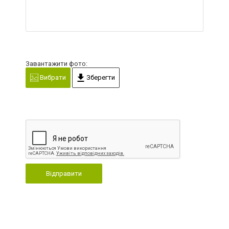
Завантажити фото:
Вибрати
Зберегти
Відправити