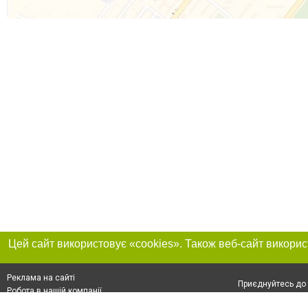
Реклама на сайті
Приєднуйтесь до 
Робота в нашій компанії
Франшиза "CitySites"