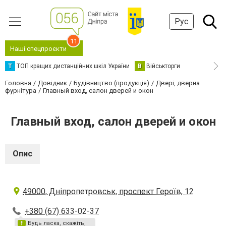
Рус
11
Наші спецпроєкти
Т
ТОП кращих дистанційних шкіл України
В
Військторги
Головна
Довідник
Будівництво (продукція)
Двері, дверна
фурнітура
Главный вход, салон дверей и окон
Главный вход, салон дверей и окон
Опис
49000, Дніпропетровськ, проспект Героїв, 12
+380 (67) 633-02-37
Будь ласка, скажіть,