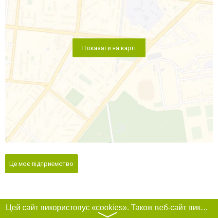
Показати на карті
Це моє підприємство
Цей сайт використовує «cookies». Також веб-сайт використовує інтернет-сервіс для збору технічних даних стосовно відвідувачів з метою отримання маркетингової та статистичної інформації. Умови обробки даних відвідувачів сайту див.
〉