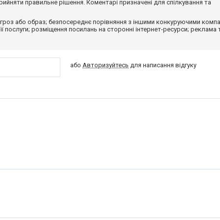
ийняти правильне рішення. Коментарі призначені для спілкування та
гроз або образ; безпосереднє порівняння з іншими конкуруючими компа
 її послуги; розміщення посилань на сторонні інтернет-ресурси; реклама 
або
Авторизуйтесь
для написання відгуку