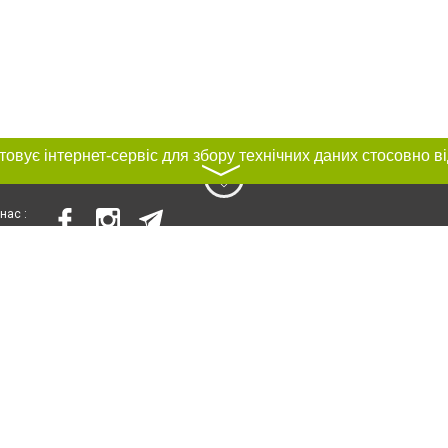
〉
нас :
и
Автори проєкту
ування матеріалів без отримання попередньої згоди 056.ua за умови розміще
силання на 056.ua - Сайт міста Дніпра. Для інтернет-видань обов'язкове роз
шукових систем гіперпосилання на цитовані статті не нижче другого абзацу в
Порушення виняткових прав переслідується Законом.
ками "Новини компаній", "Промо", "Партнерський матеріал", "Партнерський спе
", "Пресреліз", "PR", "Офіційно", "Політична реклама" публікуються на правах 
нційності
Правила сайту
Правила класифайд
Редакційна політика