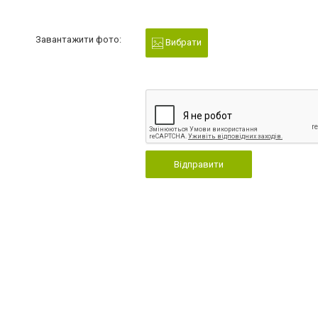
Завантажити фото:
Вибрати
Відправити