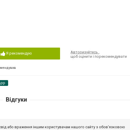
Авторизуйтесь
,
Я рекомендую
щоб оцінити і порекомендувати
омендував
App
Відгуки
досвід або враження іншим користувачам нашого сайту з обов'язковою