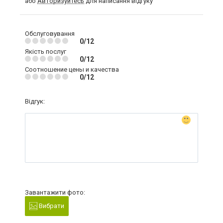
або
Авторизуйтесь
для написання відгуку
Обслуговування
0/12
Якість послуг
0/12
Соотношение цены и качества
0/12
Відгук:
Завантажити фото:
Вибрати