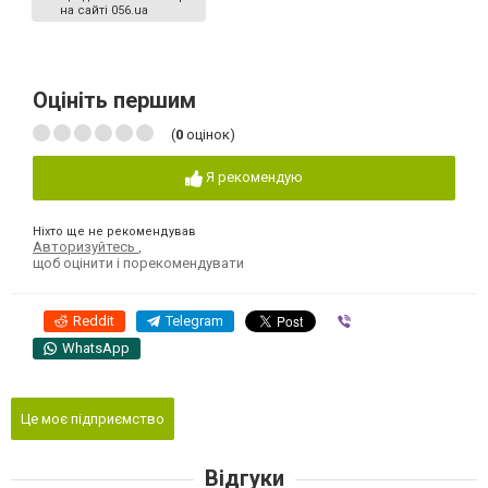
на сайті 056.ua
Оцініть першим
(
0
оцінок)
Я рекомендую
Ніхто ще не рекомендував
Авторизуйтесь
,
щоб оцінити і порекомендувати
Reddit
Telegram
Viber
WhatsApp
Це моє підприємство
Відгуки