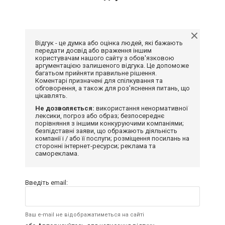
Відгук - це думка або оцінка людей, які бажають
передати досвід або враження іншим
користувачам нашого сайту з обов'язковою
аргументацією залишеного відгука. Це допоможе
багатьом прийняти правильне рішення.
Коментарі призначені для спілкування та
обговорення, а також для роз'яснення питань, що
цікавлять.
Не дозволяється:
використання ненормативної
лексики, погроз або образ; безпосереднє
порівняння з іншими конкуруючими компаніями;
безпідставні заяви, що ображають діяльність
компанії і / або її послуги; розміщення посилань на
сторонні інтернет-ресурси; реклама та
самореклама.
Введіть email:
Ваш e-mail не відображатиметься на сайті