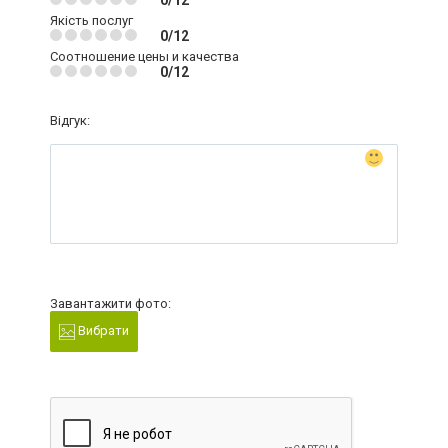
0/12
Якість послуг
0/12
Соотношение цены и качества
0/12
Відгук:
Завантажити фото:
Вибрати