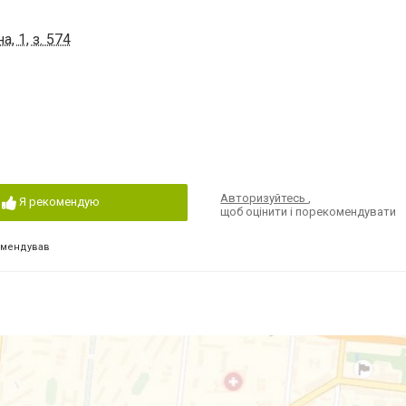
, 1, з. 574
Авторизуйтесь
,
Я рекомендую
щоб оцінити і порекомендувати
омендував