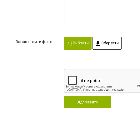
Завантажити фото:
Вибрати
Зберегти
Відправити