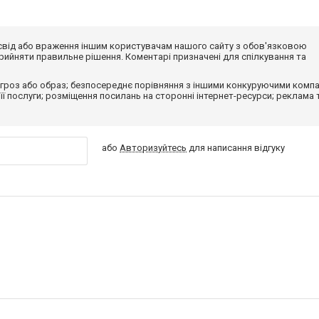
досвід або враження іншим користувачам нашого сайту з обов'язковою
ийняти правильне рішення. Коментарі призначені для спілкування та
гроз або образ; безпосереднє порівняння з іншими конкуруючими компа
 її послуги; розміщення посилань на сторонні інтернет-ресурси; реклама 
або
Авторизуйтесь
для написання відгуку