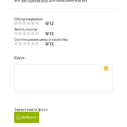
або
Авторизуйтесь
для написання відгуку
Обслуговування
0/12
Якість послуг
0/12
Соотношение цены и качества
0/12
Відгук:
Завантажити фото:
Вибрати