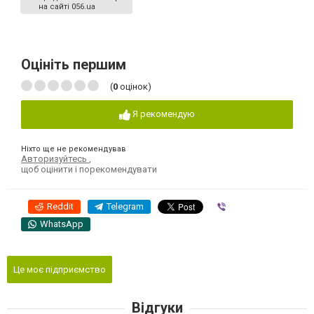
на сайті 056.ua
Оцініть першим
(
0
оцінок)
Я рекомендую
Ніхто ще не рекомендував
Авторизуйтесь
,
щоб оцінити і порекомендувати
Reddit
Telegram
Viber
WhatsApp
Це моє підприємство
Відгуки