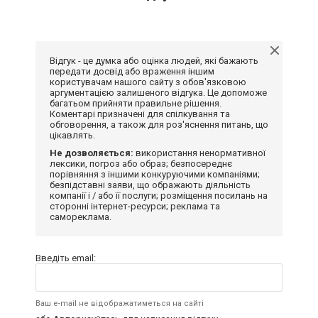
Відгук - це думка або оцінка людей, які бажають
передати досвід або враження іншим
користувачам нашого сайту з обов'язковою
аргументацією залишеного відгука. Це допоможе
багатьом прийняти правильне рішення.
Коментарі призначені для спілкування та
обговорення, а також для роз'яснення питань, що
цікавлять.
Не дозволяється:
використання ненормативної
лексики, погроз або образ; безпосереднє
порівняння з іншими конкуруючими компаніями;
безпідставні заяви, що ображають діяльність
компанії і / або її послуги; розміщення посилань на
сторонні інтернет-ресурси; реклама та
самореклама.
Введіть email:
Ваш e-mail не відображатиметься на сайті