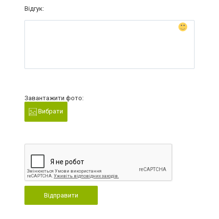
Відгук:
Завантажити фото:
Вибрати
Відправити