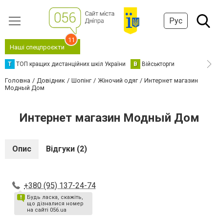
Рус
11
Наші спецпроєкти
Т
ТОП кращих дистанційних шкіл України
В
Військторги
Головна
Довідник
Шопінг
Жіночий одяг
Интернет магазин
Модный Дом
Интернет магазин Модный Дом
Опис
Відгуки (2)
+380 (95) 137-24-74
Будь ласка, скажіть,
що дізналися номер
на сайті 056.ua