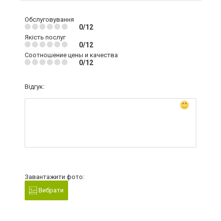
Обслуговування
0/12
Якість послуг
0/12
Соотношение цены и качества
0/12
Відгук:
Завантажити фото:
Вибрати