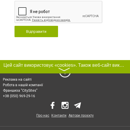
Відправити
Цей сайт використовує «cookies». Також веб-сайт використовує інтернет-сервіс для збору технічних даних стосовно відвідувачів з метою отримання маркетингової та статистичної інформації. Умови обробки даних відвідувачів сайту див.
〉
Реклама на сайті
Робота в нашій компанії
Франшиза "CitySites"
+38 (050) 969-29-16
Про нас
Контакти
Автори проєкту