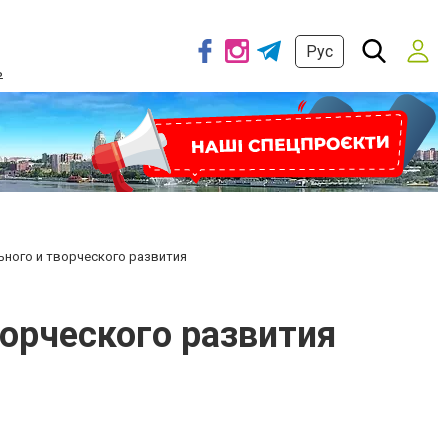
Рус
ь
ьного и творческого развития
орческого развития