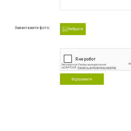
Завантажити фото:
Вибрати
Відправити