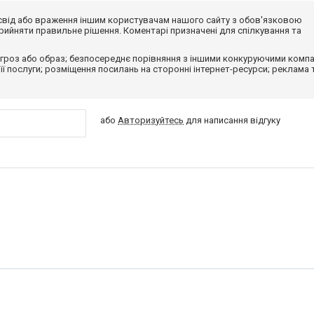
досвід або враження іншим користувачам нашого сайту з обов'язковою
ийняти правильне рішення. Коментарі призначені для спілкування та
гроз або образ; безпосереднє порівняння з іншими конкуруючими компа
 її послуги; розміщення посилань на сторонні інтернет-ресурси; реклама 
або
Авторизуйтесь
для написання відгуку