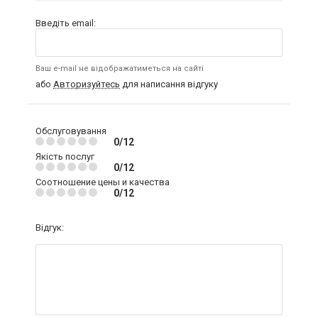
Введіть email:
Ваш e-mail не відображатиметься на сайті
або
Авторизуйтесь
для написання відгуку
Обслуговування
0/12
Якість послуг
0/12
Соотношение цены и качества
0/12
Відгук: