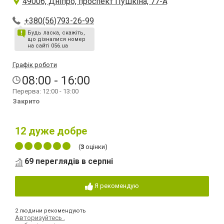
49006, Дніпро́, проспект Пушкіна, 77-А
+380(56)793-26-99
Будь ласка, скажіть,
що дізналися номер
на сайті 056.ua
Графік роботи
08:00 - 16:00
Перерва: 12:00 - 13:00
Закрито
12
дуже добре
(
3
оцінки)
69 переглядів в серпні
Я рекомендую
2 людини рекомендують
Авторизуйтесь
,