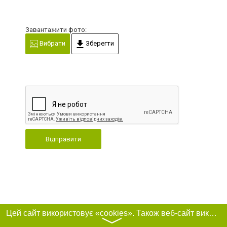
Завантажити фото:
Вибрати
Зберегти
Відправити
Цей сайт використовує «cookies». Також веб-сайт використовує інтернет-сервіс для збору технічних даних стосовно відвідувачів з метою отримання маркетингової та статистичної інформації. Умови обробки даних відвідувачів сайту див.
〉