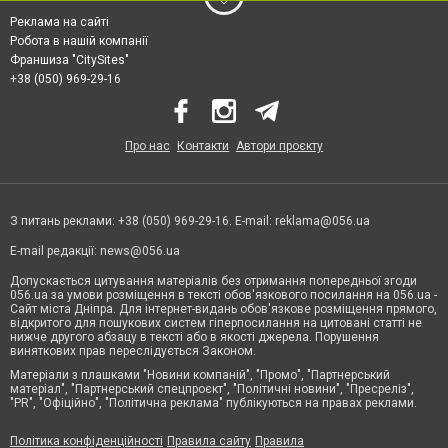
Реклама на сайті
Робота в нашій компанії
Франшиза "CitySites"
+38 (050) 969-29-16
Про нас
Контакти
Автори проєкту
З питань реклами: +38 (050) 969-29-16. E-mail:
reklama@056.ua
E-mail редакції:
news@056.ua
Допускається цитування матеріалів без отримання попередньої згоди
056.ua за умови розміщення в тексті обов'язкового посилання на 056.ua -
Сайт міста Дніпра. Для інтернет-видань обов'язкове розміщення прямого,
відкритого для пошукових систем гіперпосилання на цитовані статті не
нижче другого абзацу в тексті або в якості джерела. Порушення
виняткових прав переслідується Законом.
Матеріали з плашками "Новини компаній", "Промо", "Партнерський
матеріал", "Партнерський спецпроєкт", "Політичні новини", "Пресреліз",
"PR", "Офіційно", "Політична реклама" публікуються на правах реклами.
Політика конфіденційності
Правила сайту
Правила