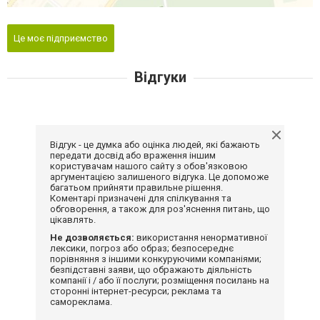
Це моє підприємство
Відгуки
Відгук - це думка або оцінка людей, які бажають
передати досвід або враження іншим
користувачам нашого сайту з обов'язковою
аргументацією залишеного відгука. Це допоможе
багатьом прийняти правильне рішення.
Коментарі призначені для спілкування та
обговорення, а також для роз'яснення питань, що
цікавлять.
Не дозволяється:
використання ненормативної
лексики, погроз або образ; безпосереднє
порівняння з іншими конкуруючими компаніями;
безпідставні заяви, що ображають діяльність
компанії і / або її послуги; розміщення посилань на
сторонні інтернет-ресурси; реклама та
самореклама.