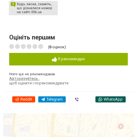
Будь ласка, скажіть,
що дізналися номер
на сайті 056.ua
Оцініть першим
(
0
оцінок)
Я рекомендую
Ніхто ще не рекомендував
Авторизуйтесь
,
щоб оцінити і порекомендувати
Reddit
Telegram
Viber
WhatsApp