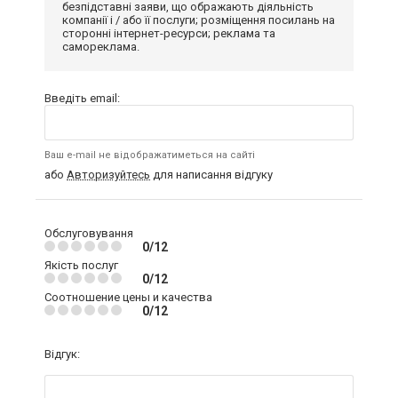
безпідставні заяви, що ображають діяльність
компанії і / або її послуги; розміщення посилань на
сторонні інтернет-ресурси; реклама та
самореклама.
Введіть email:
Ваш e-mail не відображатиметься на сайті
або
Авторизуйтесь
для написання відгуку
Обслуговування
0/12
Якість послуг
0/12
Соотношение цены и качества
0/12
Відгук: