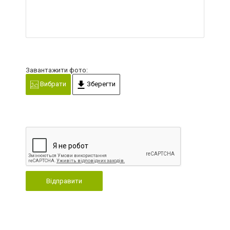
Завантажити фото:
Вибрати
Зберегти
Відправити