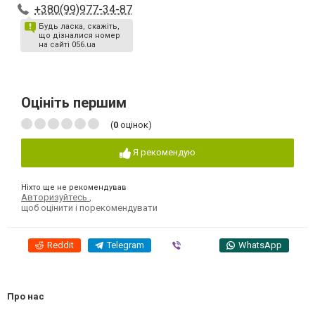
+380(99)977-34-87
Будь ласка, скажіть,
що дізналися номер
на сайті 056.ua
Оцініть першим
(
0
оцінок)
Я рекомендую
Ніхто ще не рекомендував
Авторизуйтесь
,
щоб оцінити і порекомендувати
Reddit
Telegram
Viber
WhatsApp
Про нас