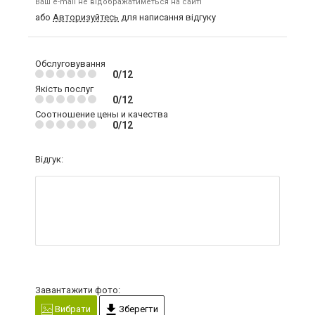
Ваш e-mail не відображатиметься на сайті
або
Авторизуйтесь
для написання відгуку
Обслуговування
0/12
Якість послуг
0/12
Соотношение цены и качества
0/12
Відгук:
Завантажити фото:
Вибрати
Зберегти