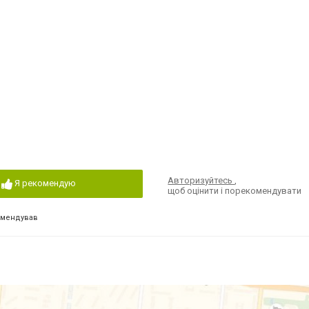
Авторизуйтесь
,
Я рекомендую
щоб оцінити і порекомендувати
омендував