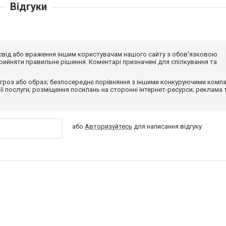
Відгуки
досвід або враження іншим користувачам нашого сайту з обов'язковою
ийняти правильне рішення. Коментарі призначені для спілкування та
гроз або образ; безпосереднє порівняння з іншими конкуруючими компа
 її послуги; розміщення посилань на сторонні інтернет-ресурси; реклама 
або
Авторизуйтесь
для написання відгуку