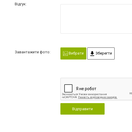
Відгук:
Завантажити фото:
Вибрати
Зберегти
Відправити