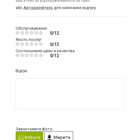
Ваш e-mail не відображатиметься на сайті
або
Авторизуйтесь
для написання відгуку
Обслуговування
0/12
Якість послуг
0/12
Соотношение цены и качества
0/12
Відгук:
Завантажити фото:
Вибрати
Зберегти