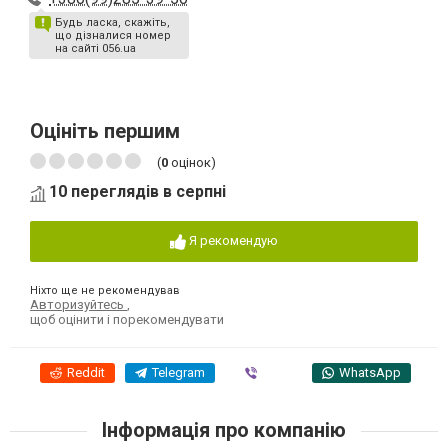
Будь ласка, скажіть,
що дізналися номер
на сайті 056.ua
Оцініть першим
(
0
оцінок)
10 переглядів в серпні
Я рекомендую
Ніхто ще не рекомендував
Авторизуйтесь
,
щоб оцінити і порекомендувати
Reddit
Telegram
Viber
WhatsApp
Інформація про компанію