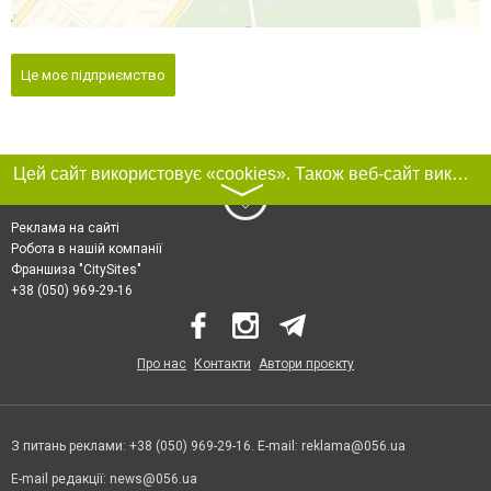
Це моє підприємство
Цей сайт використовує «cookies». Також веб-сайт використовує інтернет-сервіс для збору технічних даних стосовно відвідувачів з метою отримання маркетингової та статистичної інформації. Умови обробки даних відвідувачів сайту див.
〉
Реклама на сайті
Робота в нашій компанії
Франшиза "CitySites"
+38 (050) 969-29-16
Про нас
Контакти
Автори проєкту
З питань реклами: +38 (050) 969-29-16. E-mail:
reklama@056.ua
E-mail редакції:
news@056.ua