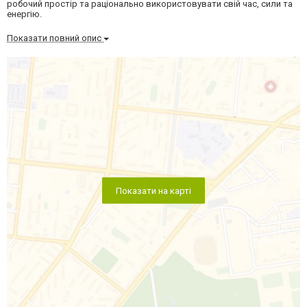
робочий простір та раціонально використовувати свій час, сили та
енергію.
Показати повний опис
Показати на карті