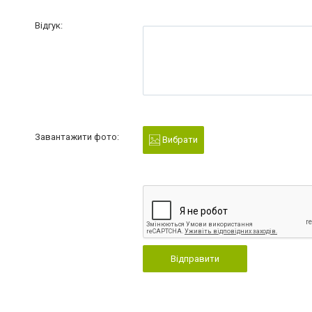
Відгук:
Завантажити фото:
Вибрати
Відправити