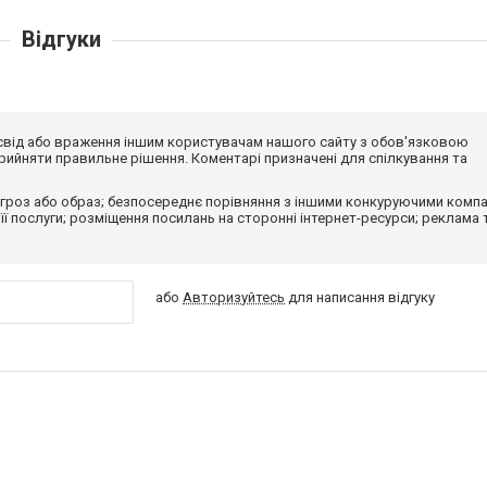
Відгуки
досвід або враження іншим користувачам нашого сайту з обов'язковою
ийняти правильне рішення. Коментарі призначені для спілкування та
гроз або образ; безпосереднє порівняння з іншими конкуруючими компа
 її послуги; розміщення посилань на сторонні інтернет-ресурси; реклама 
або
Авторизуйтесь
для написання відгуку