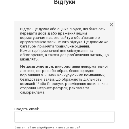
Відгуки
Відгук - це думка або оцінка людей, які бажають
передати досвід або враження іншим
користувачам нашого сайту з обов'язковою
аргументацією залишеного відгука. Це допоможе
багатьом прийняти правильне рішення.
Коментарі призначені для спілкування та
обговорення, а також для роз'яснення питань, що
цікавлять.
Не дозволяється:
використання ненормативної
лексики, погроз або образ; безпосереднє
порівняння з іншими конкуруючими компаніями;
безпідставні заяви, що ображають діяльність
компанії і / або її послуги; розміщення посилань на
сторонні інтернет-ресурси; реклама та
самореклама.
Введіть email:
Ваш e-mail не відображатиметься на сайті