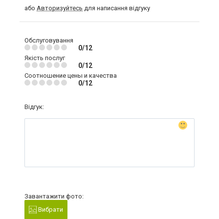
або
Авторизуйтесь
для написання відгуку
Обслуговування
0/12
Якість послуг
0/12
Соотношение цены и качества
0/12
Відгук:
Завантажити фото:
Вибрати