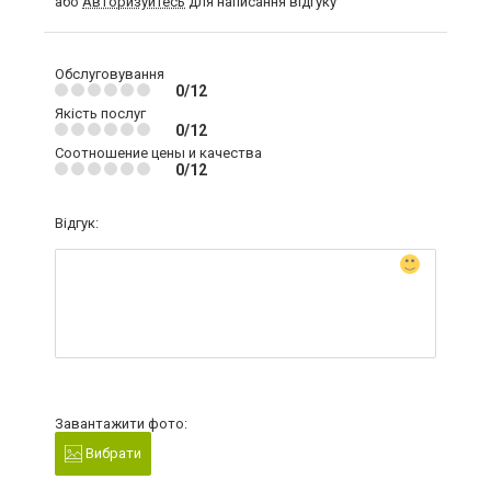
або
Авторизуйтесь
для написання відгуку
Обслуговування
0/12
Якість послуг
0/12
Соотношение цены и качества
0/12
Відгук:
Завантажити фото:
Вибрати