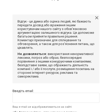
Відгук - це думка або оцінка людей, які бажають
передати досвід або враження іншим
користувачам нашого сайту з обов'язковою
аргументацією залишеного відгука. Це допоможе
багатьом прийняти правильне рішення.
Коментарі призначені для спілкування та
обговорення, а також для роз'яснення питань, що
цікавлять.
Не дозволяється:
використання ненормативної
лексики, погроз або образ; безпосереднє
порівняння з іншими конкуруючими компаніями;
безпідставні заяви, що ображають діяльність
компанії і / або її послуги; розміщення посилань на
сторонні інтернет-ресурси; реклама та
самореклама.
Введіть email:
Ваш e-mail не відображатиметься на сайті