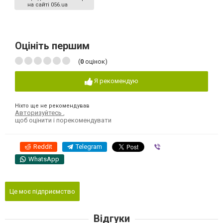
на сайті 056.ua
Оцініть першим
(
0
оцінок)
Я рекомендую
Ніхто ще не рекомендував
Авторизуйтесь
,
щоб оцінити і порекомендувати
Reddit
Telegram
Viber
WhatsApp
Це моє підприємство
Відгуки