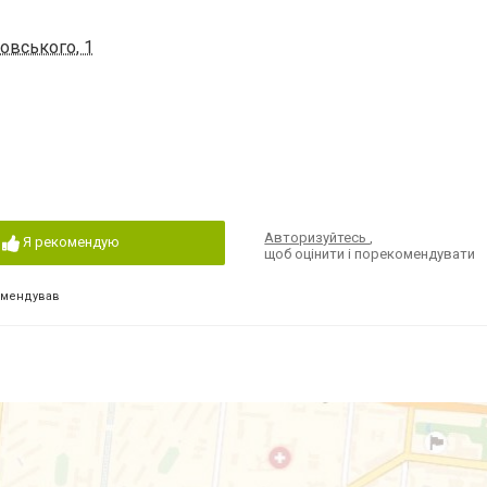
овського, 1
Авторизуйтесь
,
Я рекомендую
щоб оцінити і порекомендувати
омендував