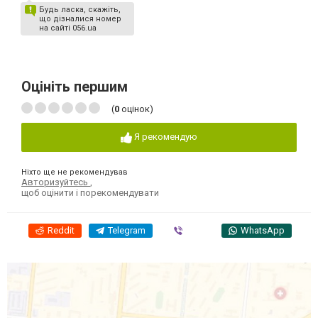
Будь ласка, скажіть,
що дізналися номер
на сайті 056.ua
Оцініть першим
(
0
оцінок)
Я рекомендую
Ніхто ще не рекомендував
Авторизуйтесь
,
щоб оцінити і порекомендувати
Reddit
Telegram
Viber
WhatsApp