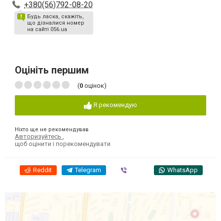
+380(56)792-08-20
Будь ласка, скажіть,
що дізналися номер
на сайті 056.ua
Оцініть першим
(
0
оцінок)
Я рекомендую
Ніхто ще не рекомендував
Авторизуйтесь
,
щоб оцінити і порекомендувати
Reddit
Telegram
Viber
WhatsApp