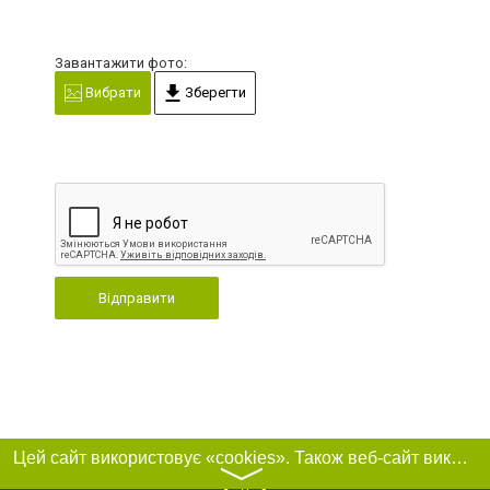
Завантажити фото:
Вибрати
Зберегти
Відправити
Цей сайт використовує «cookies». Також веб-сайт використовує інтернет-сервіс для збору технічних даних стосовно відвідувачів з метою отримання маркетингової та статистичної інформації. Умови обробки даних відвідувачів сайту див.
〉