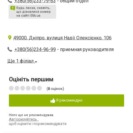
+380(56)233-79-63
- общий отдел
Будь ласка, скажіть,
що дізналися номер
на сайті 056.ua
49000, Дніпро, вулиця Надії Олексієнко, 106
+380(56)234-96-99
- приемная руководителя
Ще 1 філіал
Оцініть першим
(
0
оцінок)
Я рекомендую
Ніхто ще не рекомендував
Авторизуйтесь
,
щоб оцінити і порекомендувати