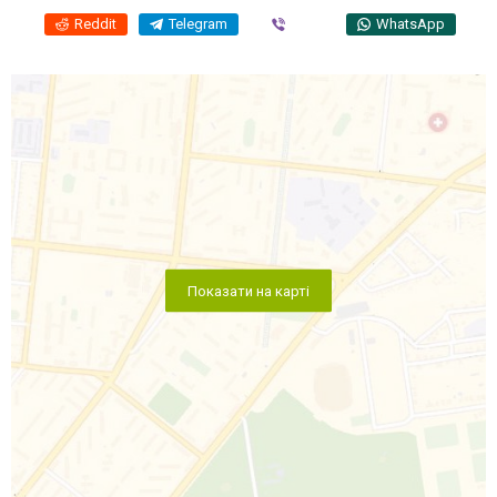
Reddit
Telegram
Viber
WhatsApp
Показати на карті