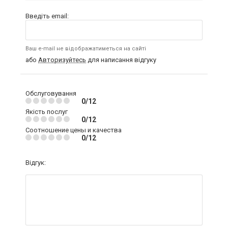
Введіть email:
Ваш e-mail не відображатиметься на сайті
або
Авторизуйтесь
для написання відгуку
Обслуговування
0/12
Якість послуг
0/12
Соотношение цены и качества
0/12
Відгук: