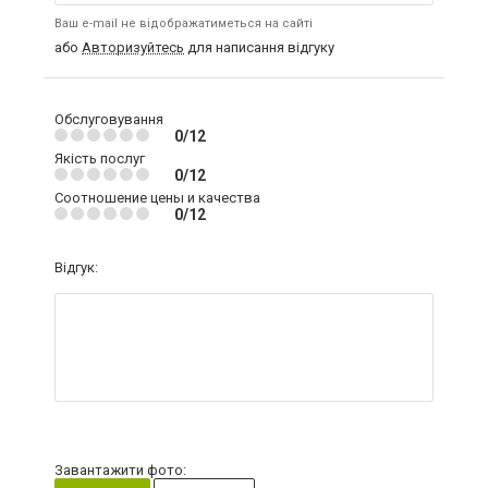
Ваш e-mail не відображатиметься на сайті
або
Авторизуйтесь
для написання відгуку
Обслуговування
0/12
Якість послуг
0/12
Соотношение цены и качества
0/12
Відгук:
Завантажити фото: