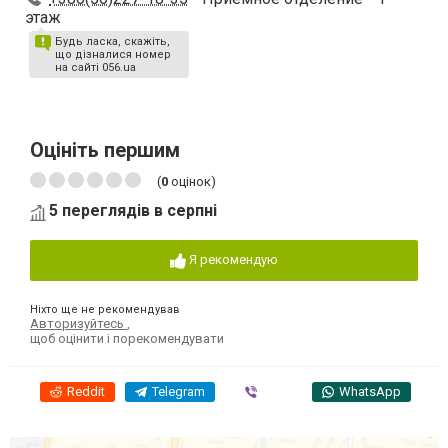
этаж
Будь ласка, скажіть,
що дізналися номер
на сайті 056.ua
Оцініть першим
(
0
оцінок)
5 переглядів в серпні
Я рекомендую
Ніхто ще не рекомендував
Авторизуйтесь
,
щоб оцінити і порекомендувати
Reddit
Telegram
Viber
WhatsApp