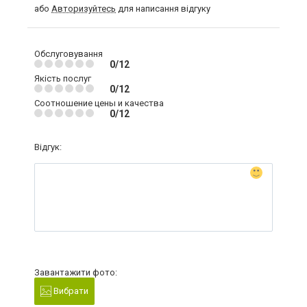
або
Авторизуйтесь
для написання відгуку
Обслуговування
0/12
Якість послуг
0/12
Соотношение цены и качества
0/12
Відгук:
Завантажити фото:
Вибрати