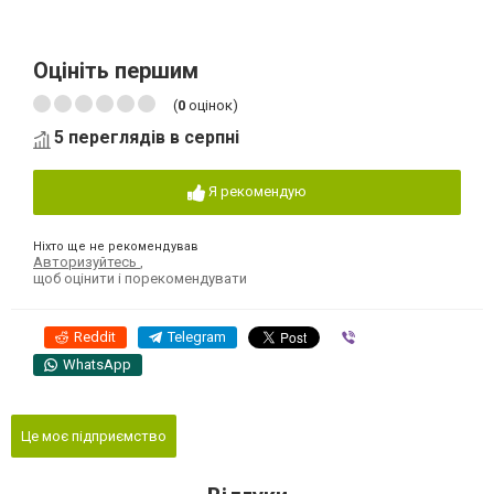
Оцініть першим
(
0
оцінок)
5 переглядів в серпні
Я рекомендую
Ніхто ще не рекомендував
Авторизуйтесь
,
щоб оцінити і порекомендувати
Reddit
Telegram
Viber
WhatsApp
Це моє підприємство