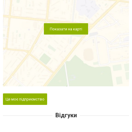
Показати на карті
Це моє підприємство
Відгуки