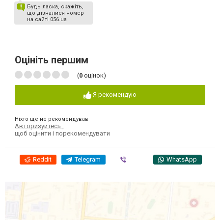
Будь ласка, скажіть,
що дізналися номер
на сайті 056.ua
Оцініть першим
(
0
оцінок)
Я рекомендую
Ніхто ще не рекомендував
Авторизуйтесь
,
щоб оцінити і порекомендувати
Reddit
Telegram
Viber
WhatsApp