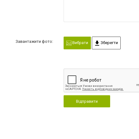
Завантажити фото:
Вибрати
Зберегти
Відправити