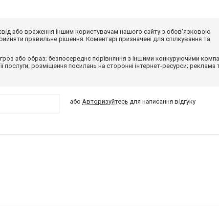
досвід або враження іншим користувачам нашого сайту з обов'язковою
ийняти правильне рішення. Коментарі призначені для спілкування та
гроз або образ; безпосереднє порівняння з іншими конкуруючими компа
 її послуги; розміщення посилань на сторонні інтернет-ресурси; реклама 
або
Авторизуйтесь
для написання відгуку