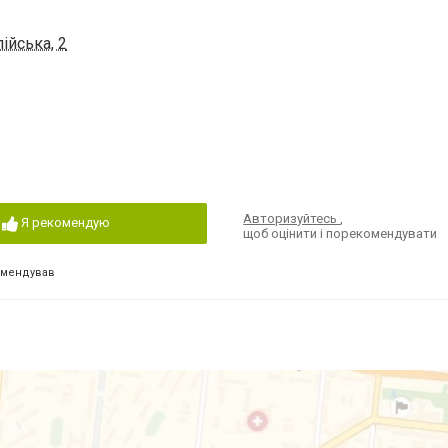
ійська, 2
Авторизуйтесь
,
Я рекомендую
щоб оцінити і порекомендувати
омендував