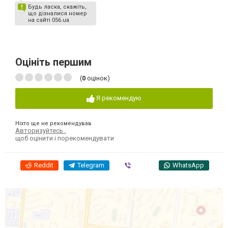
Будь ласка, скажіть,
що дізналися номер
на сайті 056.ua
Оцініть першим
(
0
оцінок)
Я рекомендую
Ніхто ще не рекомендував
Авторизуйтесь
,
щоб оцінити і порекомендувати
Reddit
Telegram
Viber
WhatsApp