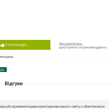
Авторизуйтесь
,
Я рекомендую
щоб оцінити і порекомендувати
омендував
App
Відгуки
досвід або враження іншим користувачам нашого сайту з обов'язковою