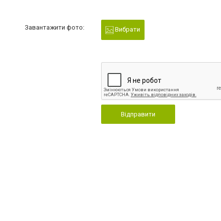
Завантажити фото:
Вибрати
Відправити