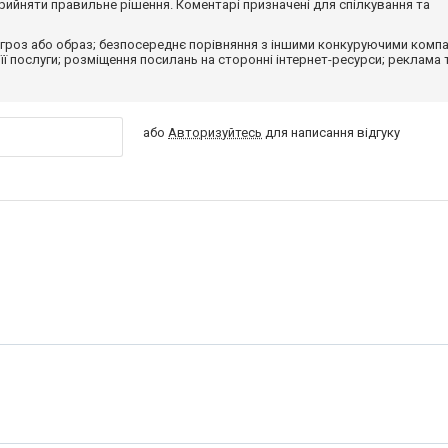
ийняти правильне рішення. Коментарі призначені для спілкування та
гроз або образ; безпосереднє порівняння з іншими конкуруючими компа
 її послуги; розміщення посилань на сторонні інтернет-ресурси; реклама 
або
Авторизуйтесь
для написання відгуку