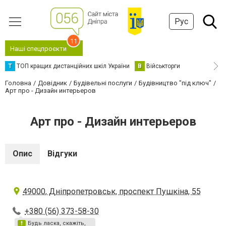
Рус
11
Наші спецпроєкти
Т
ТОП кращих дистанційних шкіл України
В
Військторги
Головна
Довідник
Будівельні послуги
Будівництво "під ключ"
Арт про - Дизайн интерьеров
Арт про - Дизайн интерьеров
Опис
Відгуки
49000, Дніпропетровськ, проспект Пушкіна, 55
+380 (56) 373-58-30
Будь ласка, скажіть,