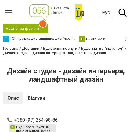
Рус
11
Наші спецпроєкти
Т
ТОП кращих дистанційних шкіл України
В
Військторги
Головна
Довідник
Будівельні послуги
Будівництво "під ключ"
Дизайн студия - дизайн интерьера, ландшафтный дизайн
Дизайн студия - дизайн интерьера,
ландшафтный дизайн
Опис
Відгуки
+380 (97) 254-98-86
Будь ласка, скажіть,
що дізналися номер