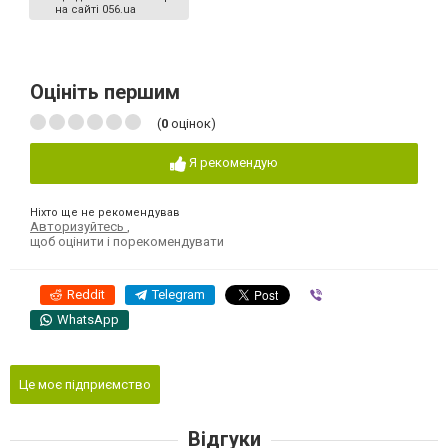
на сайті 056.ua
Оцініть першим
(
0
оцінок)
Я рекомендую
Ніхто ще не рекомендував
Авторизуйтесь
,
щоб оцінити і порекомендувати
Reddit
Telegram
Viber
WhatsApp
Це моє підприємство
Відгуки