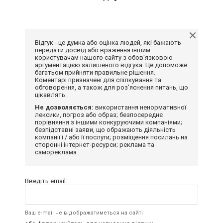
Відгук - це думка або оцінка людей, які бажають
передати досвід або враження іншим
користувачам нашого сайту з обов'язковою
аргументацією залишеного відгука. Це допоможе
багатьом прийняти правильне рішення.
Коментарі призначені для спілкування та
обговорення, а також для роз'яснення питань, що
цікавлять.
Не дозволяється:
використання ненормативної
лексики, погроз або образ; безпосереднє
порівняння з іншими конкуруючими компаніями;
безпідставні заяви, що ображають діяльність
компанії і / або її послуги; розміщення посилань на
сторонні інтернет-ресурси; реклама та
самореклама.
Введіть email:
Ваш e-mail не відображатиметься на сайті