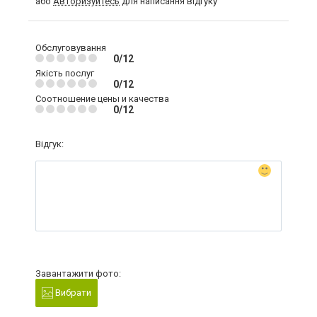
або
Авторизуйтесь
для написання відгуку
Обслуговування
0/12
Якість послуг
0/12
Соотношение цены и качества
0/12
Відгук:
Завантажити фото:
Вибрати