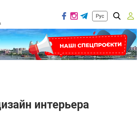
Рус
ь
дизайн интерьера