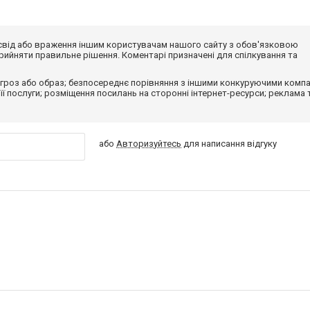
досвід або враження іншим користувачам нашого сайту з обов'язковою
ийняти правильне рішення. Коментарі призначені для спілкування та
гроз або образ; безпосереднє порівняння з іншими конкуруючими компа
 її послуги; розміщення посилань на сторонні інтернет-ресурси; реклама 
або
Авторизуйтесь
для написання відгуку