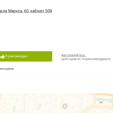
рла Маркса, 60, кабінет 508
Авторизуйтесь
,
Я рекомендую
щоб оцінити і порекомендувати
омендував