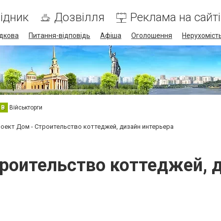
ідник
Дозвілля
Реклама на сайті
дкова
Питання-відповідь
Афіша
Оголошення
Нерухоміст
В
Військторги
оект Дом - Строительство коттеджей, дизайн интерьера
роительство коттеджей, 