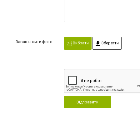
Завантажити фото:
Вибрати
Зберегти
Відправити