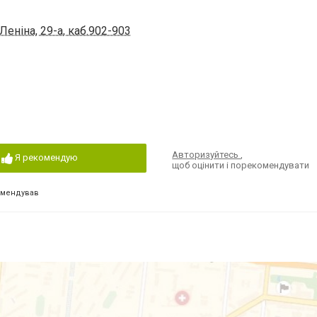
еніна, 29-а, каб.902-903
Авторизуйтесь
,
Я рекомендую
щоб оцінити і порекомендувати
омендував