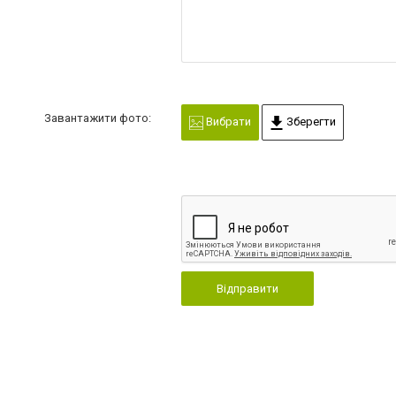
Завантажити фото:
Вибрати
Зберегти
Відправити